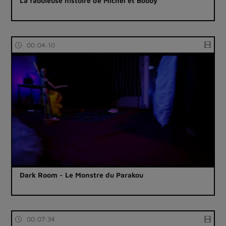
La fabuleuse histoire de Michel et Bobby
00:04:10
Dark Room - Le Monstre du Parakou
00:07:34