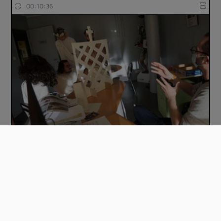
00:10:36
Jésus avec un s
00:10:10