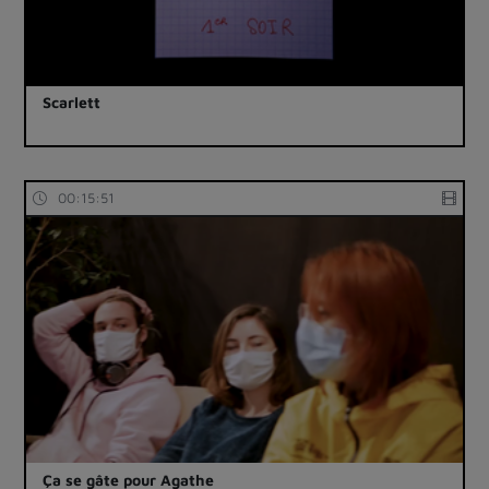
Scarlett
00:15:51
Ça se gâte pour Agathe