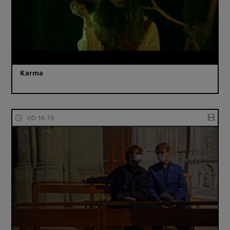
Karma
00:16:19