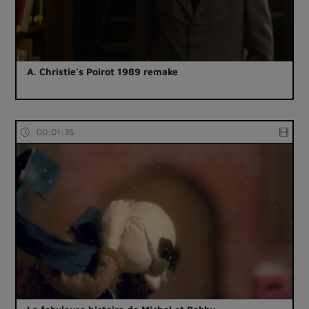
A. Christie’s Poirot 1989 remake
00:01:35