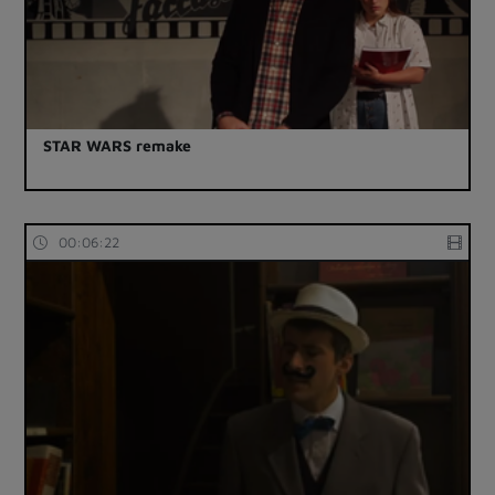
STAR WARS remake
00:06:22