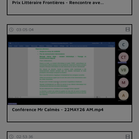
Prix Littéraire Frontières - Rencontre ave…
03:05:04
Conférence Mr Calmès - 22MAY26 AM.mp4
02:53:36