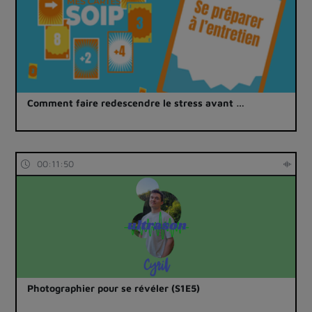
Comment faire redescendre le stress avant …
00:11:50
Photographier pour se révéler (S1E5)