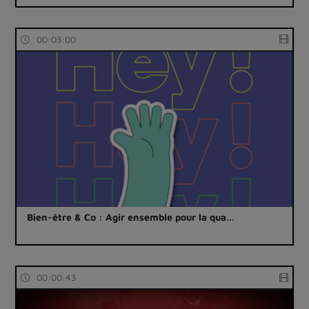
00:03:00
Bien-être & Co : Agir ensemble pour la qua…
00:00:43