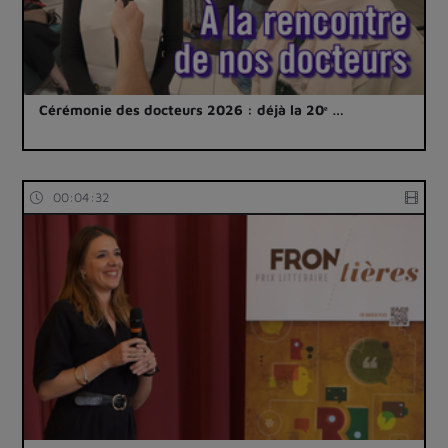
Cérémonie des docteurs 2026 : déjà la 20ᵉ …
00:04:32