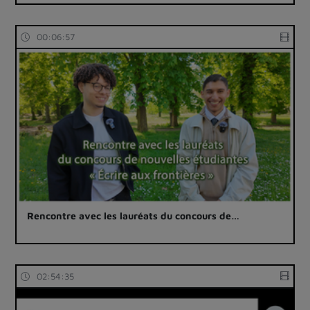
00:06:57
Rencontre avec les lauréats du concours de…
02:54:35