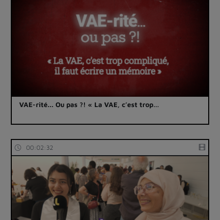
VAE-rité... Ou pas ?! « La VAE, c’est trop…
00:02:32