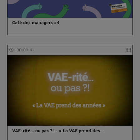
Café des managers #4
00:00:41
VAE-rité... ou pas ?! - « La VAE prend des…