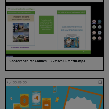
Conférence Mr Calmès - 22MAY26 Matin.mp4
00:05:00