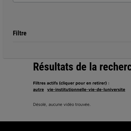
Filtre
Résultats de la recher
Filtres actifs (cliquer pour en retirer) :
autre
vie-institutionnelle-vie-de-luniversite
Désolé, aucune vidéo trouvée.