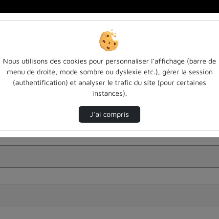
Nous utilisons des cookies pour personnaliser l’affichage (barre de
menu de droite, mode sombre ou dyslexie etc.), gérer la session
(authentification) et analyser le trafic du site (pour certaines
instances).
J’ai compris