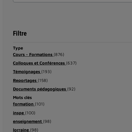
Filtre
Type
Cours - Formations
(876)
Colloques et Conférences
(637)
Témoignages
(193)
Reportages
(158)
Documents pédagogiques
(92)
Mots clés
formation
(101)
inspe
(100)
enseignement
(98)
lorraine
(98)