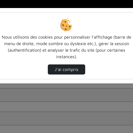
Nous utilisons des cookies pour personnaliser l’affichage (barre de
menu de droite, mode sombre ou dyslexie etc.), gérer la session
(authentification) et analyser le trafic du site (pour certaines
instances).
J’ai compris