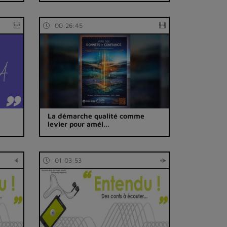
00:26:45
La démarche qualité comme
levier pour amél…
01:03:53