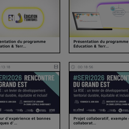
entation du programme
Présentation du programme
ation & Terr…
Éducation & Terr…
:13:18
00:18:56
ur d'expérience et bonnes
Projet collaboratif, exemple
iques d'…
collaborat…