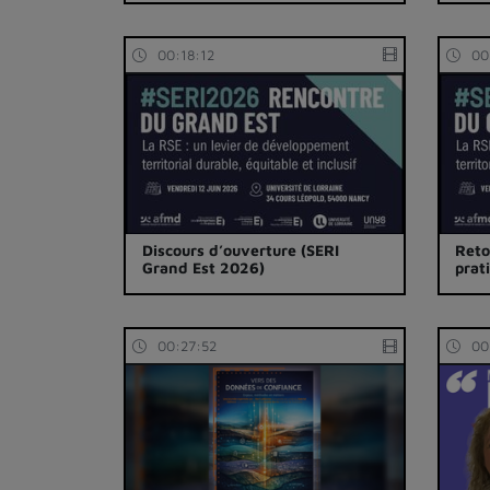
00:18:12
00
Discours d’ouverture (SERI
Reto
Grand Est 2026)
prat
00:27:52
00