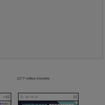
2217 vidéos trouvées
00:18:18