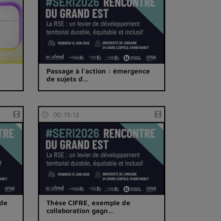
Passage à l'action : émergence
de sujets d…
00:15:12
 de
Thèse CIFRE, exemple de
collaboration gagn…