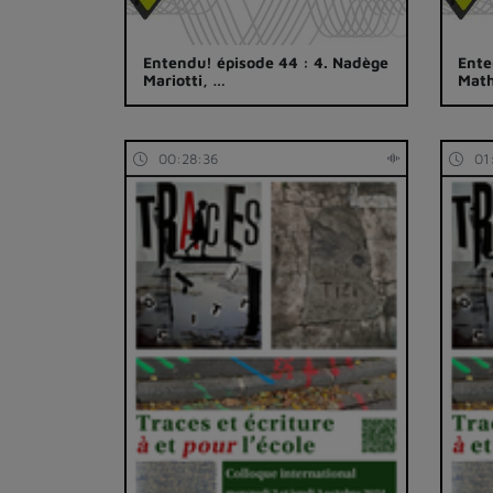
Entendu! épisode 44 : 4. Nadège
Ente
Mariotti, …
Mat
00:28:36
01