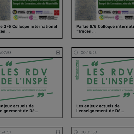
ie 2/6 Colloque international
Partie 5/6 Colloque internat
ces …
"Traces …
:07:58
00:13:25
enjeux actuels de
Les enjeux actuels de
seignement de Dé…
l'enseignement de Dé…
:24:51
00:31:30