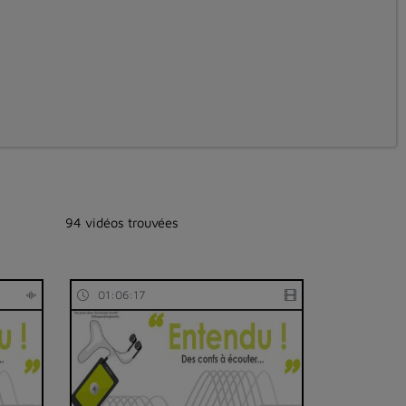
94 vidéos trouvées
01:06:17