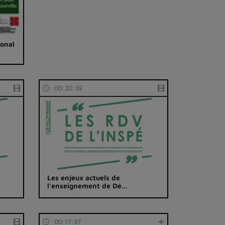
ional
00:20:39
Les enjeux actuels de
l'enseignement de Dé…
00:17:37