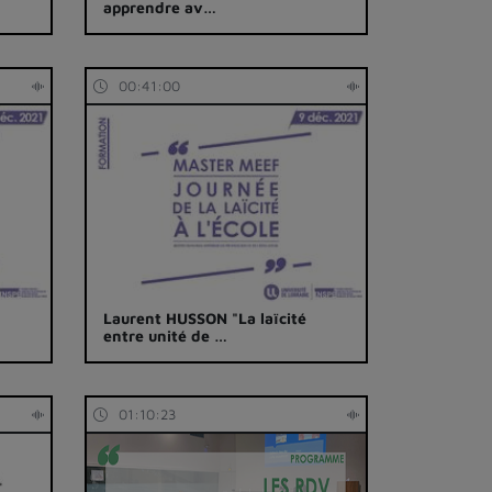
apprendre av…
00:41:00
Laurent HUSSON "La laïcité
entre unité de …
01:10:23