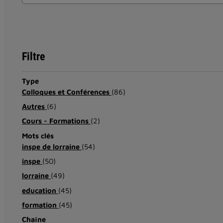
Filtre
Type
Colloques et Conférences
(86)
Autres
(6)
Cours - Formations
(2)
Mots clés
inspe de lorraine
(54)
inspe
(50)
lorraine
(49)
education
(45)
formation
(45)
Chaîne