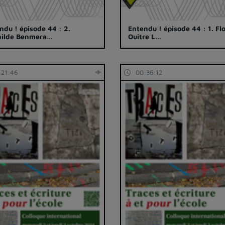
ndu ! épisode 44 : 2.
Entendu ! épisode 44 : 1. Fl
hilde Benmera…
Ouitre L…
:21:46
00:36:12