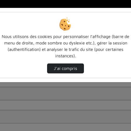
Nous utilisons des cookies pour personnaliser l’affichage (barre de
menu de droite, mode sombre ou dyslexie etc.), gérer la session
(authentification) et analyser le trafic du site (pour certaines
instances).
J’ai compris