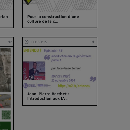
orian
Pour la construction d'une
culture de la c…
00:50:15
Jean-Pierre Berthet :
Introduction aux IA …