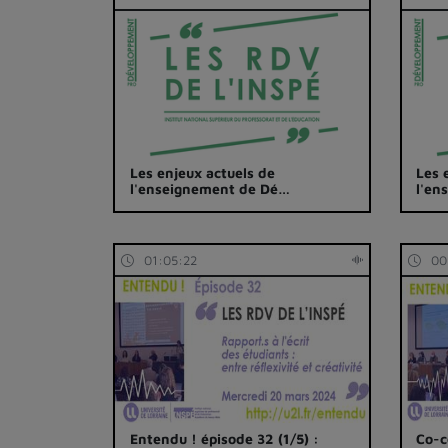
Les enjeux actuels de
Les 
l'enseignement de Dé…
l'en
01:05:22
00
Entendu ! épisode 32 (1/5) :
Co-c