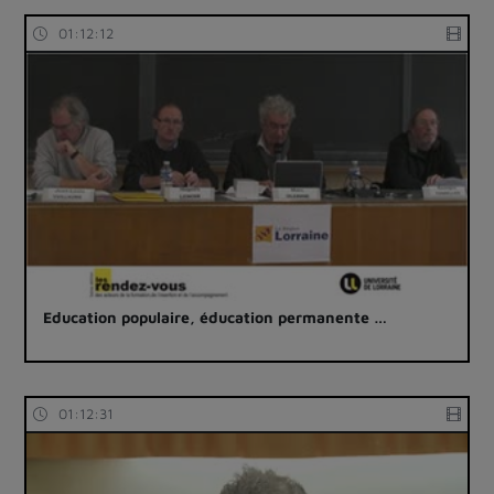
01:12:12
Education populaire, éducation permanente …
01:12:31