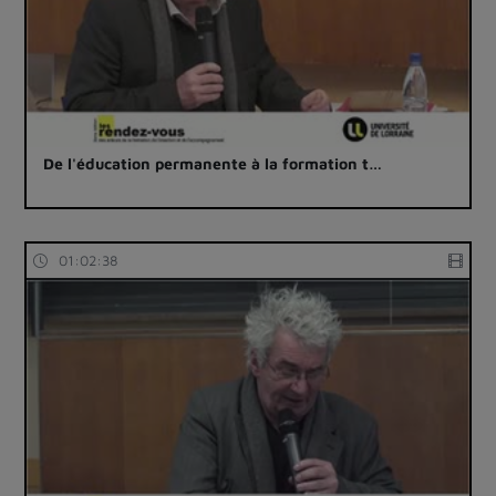
De l'éducation permanente à la formation t…
01:02:38