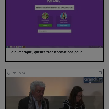
Le numérique, quelles transformations pour…
01:18:57