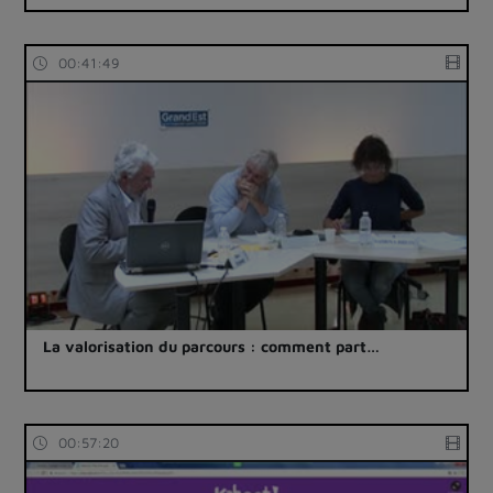
00:41:49
La valorisation du parcours : comment part…
00:57:20