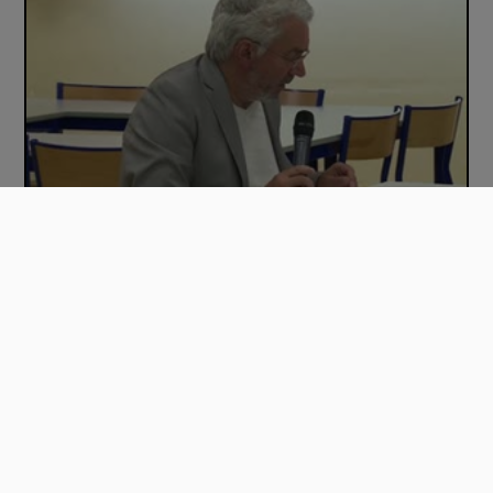
Evaluation des dispositifs au regard des p…
01:30:41