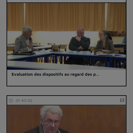
Evaluation des dispositifs au regard des p…
01:40:02