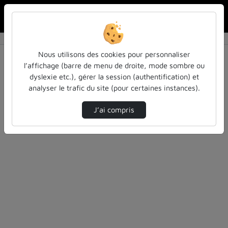
Rechercher u
Accueil
Rechercher
Résultats de la recherche
Nous utilisons des cookies pour personnaliser
l’affichage (barre de menu de droite, mode sombre ou
dyslexie etc.), gérer la session (authentification) et
Filtres actifs (cliquer pour en retirer) :
analyser le trafic du site (pour certaines instances).
education
Allemand
formation
J’ai compris
1 vidéo trouvée
Désolé, aucune vidéo trouvée.