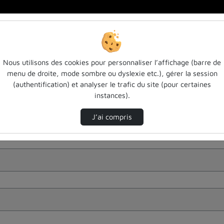
Nous utilisons des cookies pour personnaliser l’affichage (barre de
menu de droite, mode sombre ou dyslexie etc.), gérer la session
(authentification) et analyser le trafic du site (pour certaines
instances).
J’ai compris