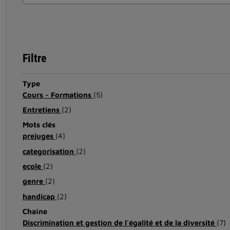
Filtre
Type
Cours - Formations
(5)
Entretiens
(2)
Mots clés
prejuges
(4)
categorisation
(2)
ecole
(2)
genre
(2)
handicap
(2)
Chaîne
Discrimination et gestion de l'égalité et de la diversité
(7)