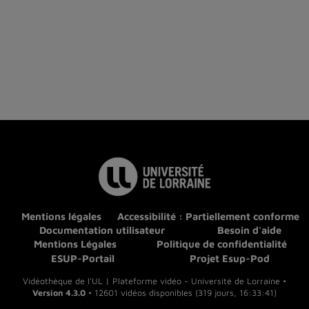
Mentions légales
Accessibilité : Partiellement conforme
Documentation utilisateur
Besoin d'aide
Mentions Légales
Politique de confidentialité
ESUP-Portail
Projet Esup-Pod
Vidéothèque de l'UL | Plateforme vidéo - Université de Lorraine •
Version 4.3.0
• 12601 vidéos disponibles (319 jours, 16:33:41)