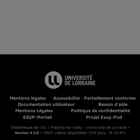
Mentions légales
Accessibilité : Partiellement conforme
Documentation utilisateur
Besoin d'aide
Mentions Légales
Politique de confidentialité
ESUP-Portail
Projet Esup-Pod
Vidéothèque de l'UL | Plateforme vidéo - Université de Lorraine •
Version 4.3.0
• 12601 vidéos disponibles (319 jours, 16:33:41)