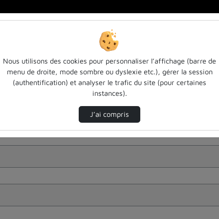
Nous utilisons des cookies pour personnaliser l’affichage (barre de
menu de droite, mode sombre ou dyslexie etc.), gérer la session
(authentification) et analyser le trafic du site (pour certaines
instances).
J’ai compris