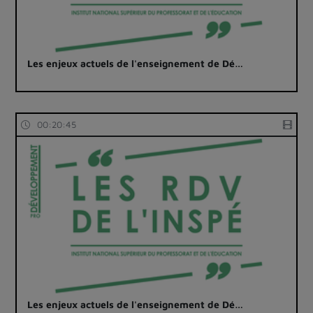
Les enjeux actuels de l'enseignement de Dé…
00:20:45
Les enjeux actuels de l'enseignement de Dé…