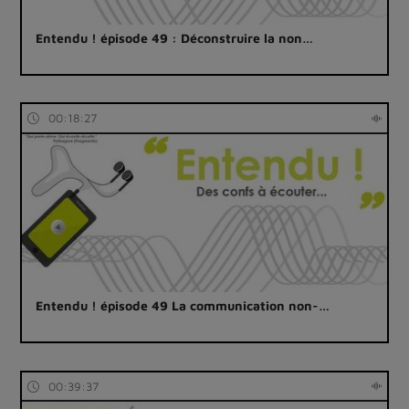
Entendu ! épisode 49 : Déconstruire la non…
00:18:27
Entendu ! épisode 49 La communication non-…
00:39:37