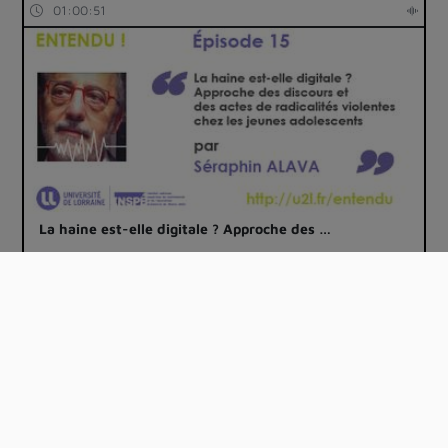
01:00:51
La haine est-elle digitale ? Approche des …
01:02:44