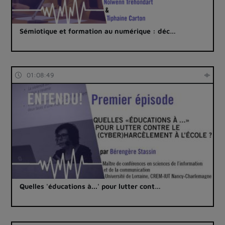
Sémiotique et formation au numérique : déc…
01:08:49
Quelles 'éducations à...' pour lutter cont…