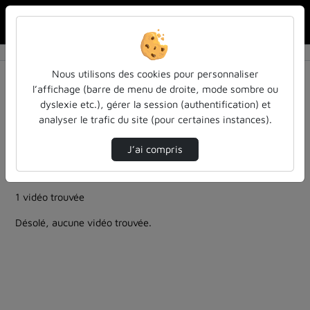
Rechercher u
Accueil
Rechercher
Résultats de la recherche
Nous utilisons des cookies pour personnaliser
l’affichage (barre de menu de droite, mode sombre ou
dyslexie etc.), gérer la session (authentification) et
Filtres actifs (cliquer pour en retirer) :
analyser le trafic du site (pour certaines instances).
education
entendu-des-confs-a-ecouter
ia-lintelligence-artificielle-approches-et-usages-a-
J’ai compris
luniversite
entendu-des-confs-a-ecouter
formation
1 vidéo trouvée
Désolé, aucune vidéo trouvée.