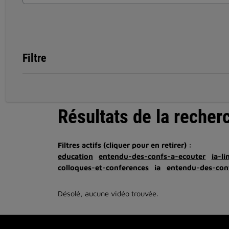
Filtre
Résultats de la recher
Filtres actifs (cliquer pour en retirer) :
education
entendu-des-confs-a-ecouter
ia-li
colloques-et-conferences
ia
entendu-des-con
Désolé, aucune vidéo trouvée.