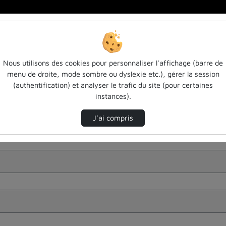
Nous utilisons des cookies pour personnaliser l’affichage (barre de
menu de droite, mode sombre ou dyslexie etc.), gérer la session
(authentification) et analyser le trafic du site (pour certaines
instances).
J’ai compris