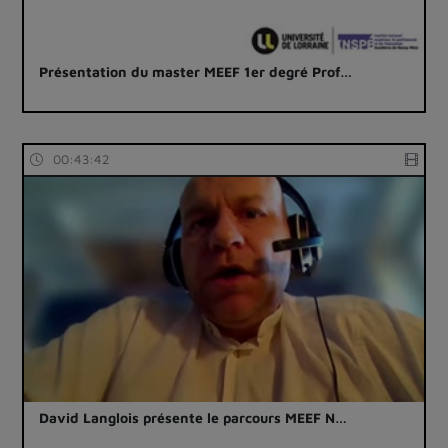
Présentation du master MEEF 1er degré Prof…
00:43:42
David Langlois présente le parcours MEEF N…