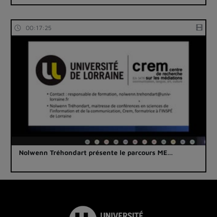
00:17:25
Nolwenn Tréhondart présente le parcours ME…