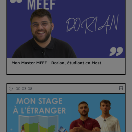
Mon Master MEEF - Dorian, étudiant en Mast…
00:03:08