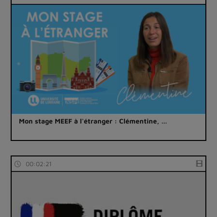
Mon stage MEEF à l'étranger : Clémentine, …
00:02:21