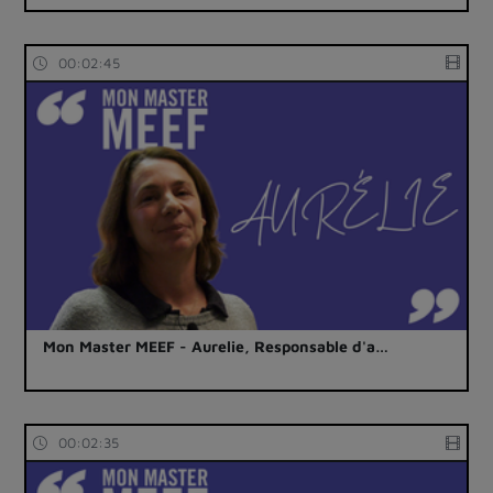
00:02:45
Mon Master MEEF - Aurelie, Responsable d'a…
00:02:35