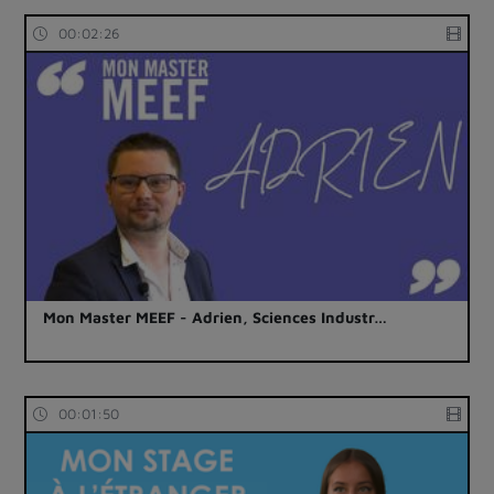
00:02:26
Mon Master MEEF - Adrien, Sciences Industr…
00:01:50