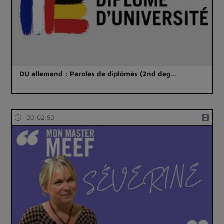
DU allemand : Paroles de diplômés (2nd deg…
00:02:50