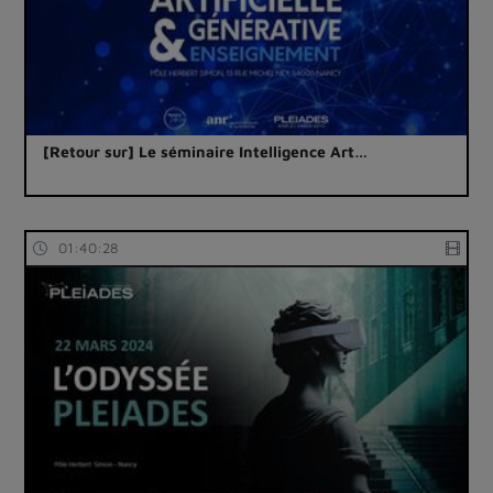
[Retour sur] Le séminaire Intelligence Art…
01:40:28