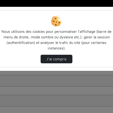
Nous utilisons des cookies pour personnaliser l’affichage (barre de
menu de droite, mode sombre ou dyslexie etc.), gérer la session
(authentification) et analyser le trafic du site (pour certaines
instances).
J’ai compris