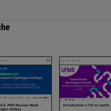
che
:41:51
01:41:23
ECA-PRO Review Week -
Introduction à l’IA en santé
ogen Valleys