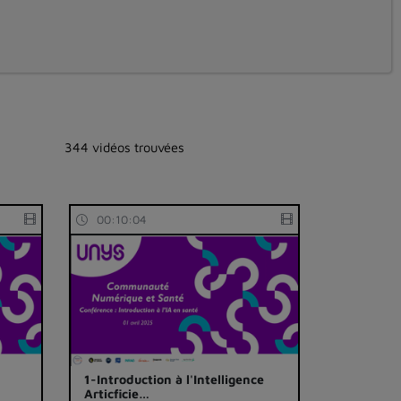
344 vidéos trouvées
00:10:04
1-Introduction à l'Intelligence
Articficie…