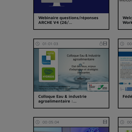
Webinaire questions/réponses
Wel
ARCHE V4 (26/…
Wor
01:01:03
00
Colloque Eau & industrie
Fédé
agroalimentaire :…
00:05:04
00