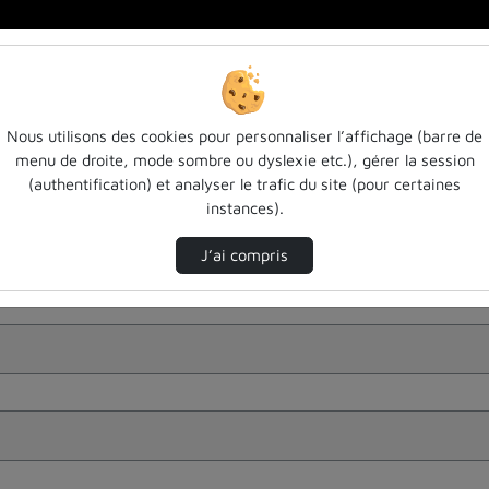
Nous utilisons des cookies pour personnaliser l’affichage (barre de
menu de droite, mode sombre ou dyslexie etc.), gérer la session
(authentification) et analyser le trafic du site (pour certaines
instances).
J’ai compris