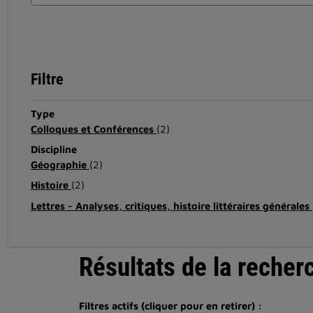
Filtre
Type
Colloques et Conférences
(2)
Discipline
Géographie
(2)
Histoire
(2)
Lettres - Analyses, critiques, histoire littéraires générales
Résultats de la recher
Filtres actifs (cliquer pour en retirer) :