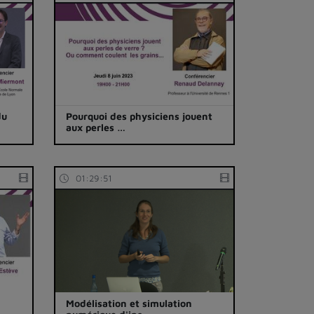
du
Pourquoi des physiciens jouent
aux perles …
01:29:51
Modélisation et simulation