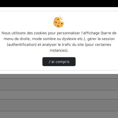
Nous utilisons des cookies pour personnaliser l’affichage (barre de
menu de droite, mode sombre ou dyslexie etc.), gérer la session
(authentification) et analyser le trafic du site (pour certaines
instances).
J’ai compris