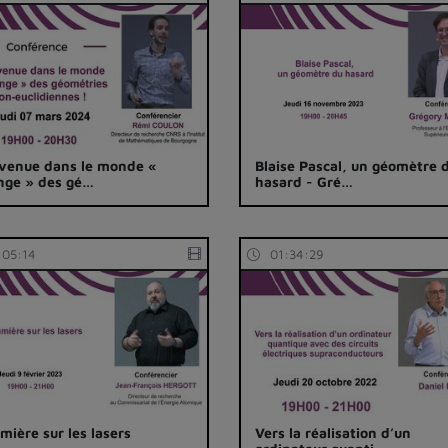
venue dans le monde «
Blaise Pascal, un géomètre 
nge » des gé…
hasard - Gré…
:05:14
01:34:29
umière sur les lasers
Vers la réalisation d’un