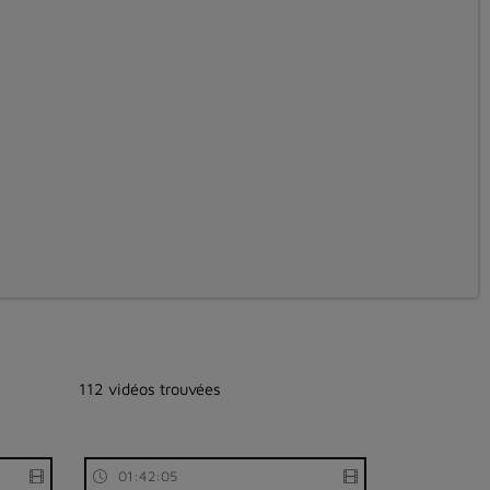
112 vidéos trouvées
01:42:05