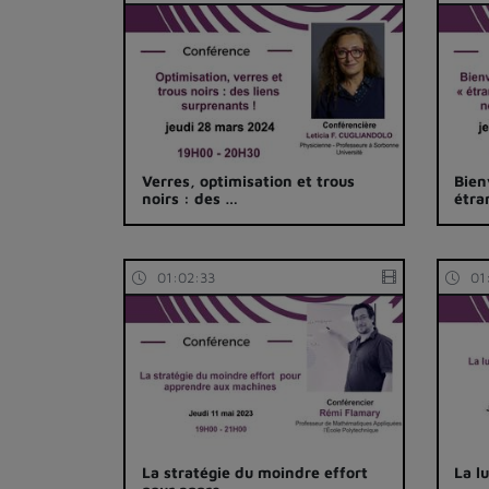
Verres, optimisation et trous
Bien
noirs : des …
étra
01:02:33
01
La stratégie du moindre effort
La l