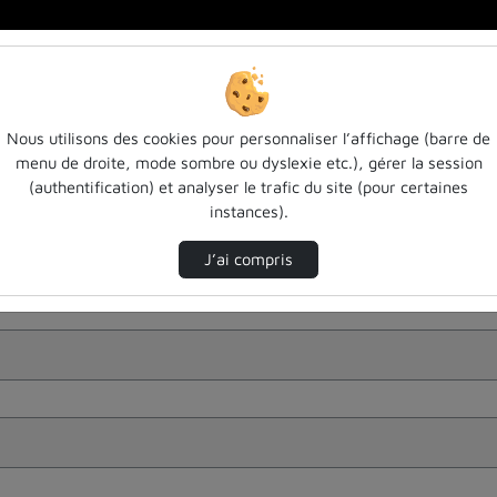
Nous utilisons des cookies pour personnaliser l’affichage (barre de
menu de droite, mode sombre ou dyslexie etc.), gérer la session
(authentification) et analyser le trafic du site (pour certaines
instances).
J’ai compris