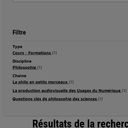
Filtre
Type
Cours - Formations
(1)
Discipline
Philosophie
(1)
Chaîne
La philo en petits morceaux
(1)
La production audiovisuelle des Usages du Numérique
(1)
Questions clés de philosophie des sciences
(1)
Résultats de la recher