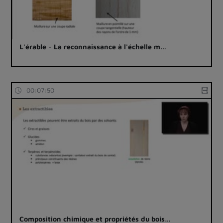
L'érable - La reconnaissance à l'échelle m…
00:07:50
Composition chimique et propriétés du bois…