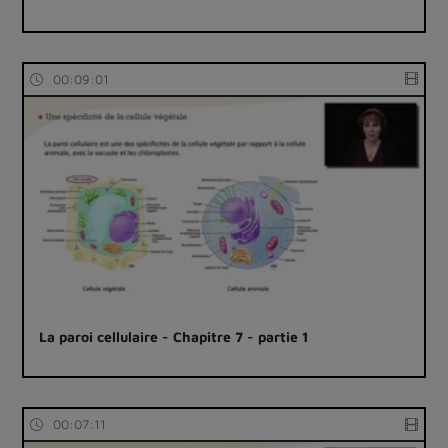
00:09:01
La paroi cellulaire - Chapitre 7 - partie 1
00:07:11