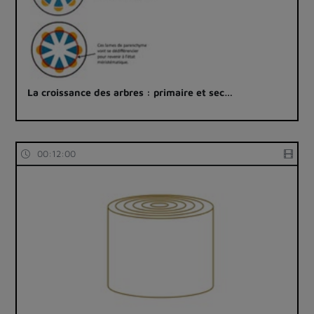
La croissance des arbres : primaire et sec…
00:12:00