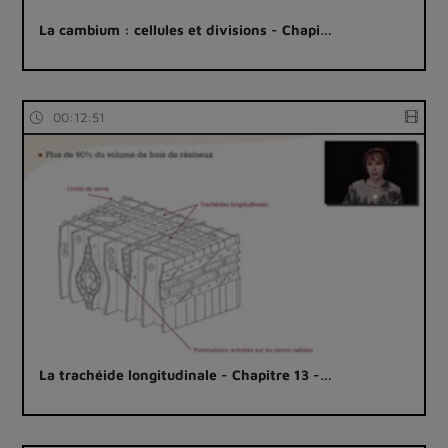
La cambium : cellules et divisions - Chapi…
00:12:51
La trachéide longitudinale - Chapitre 13 -…