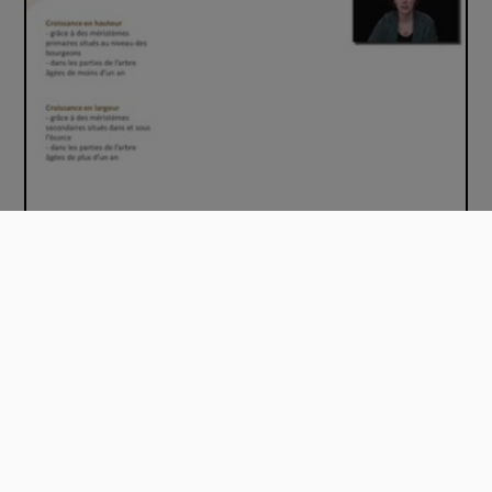
Les cernes du bois - Chapitre 1
00:05:49