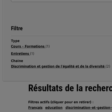
Filtre
Type
Cours - Formations
(1)
Entretiens
(1)
Chaîne
Discrimination et gestion de l'égalité et de la diversité
(2)
Résultats de la recher
Filtres actifs (cliquer pour en retirer) :
Français
education
discrimination-et-gestion-