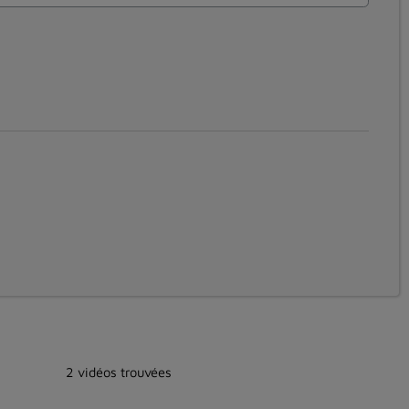
2 vidéos trouvées