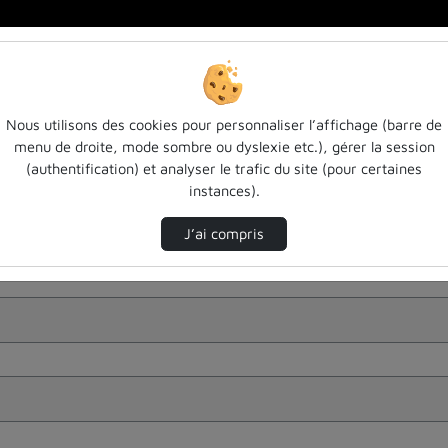
Nous utilisons des cookies pour personnaliser l’affichage (barre de
menu de droite, mode sombre ou dyslexie etc.), gérer la session
(authentification) et analyser le trafic du site (pour certaines
instances).
J’ai compris