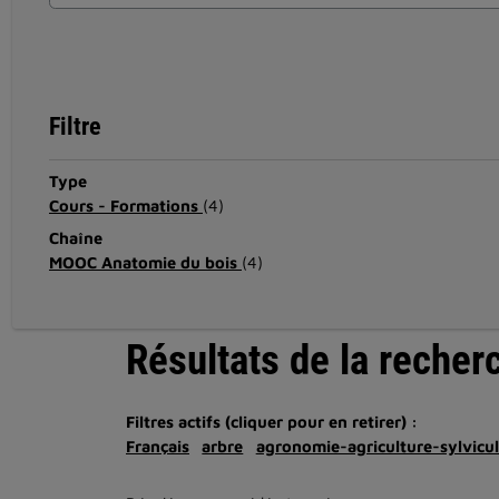
Filtre
Type
Cours - Formations
(4)
Chaîne
MOOC Anatomie du bois
(4)
Résultats de la recher
Filtres actifs (cliquer pour en retirer) :
Français
arbre
agronomie-agriculture-sylvicul