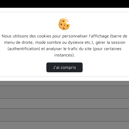
Nous utilisons des cookies pour personnaliser l’affichage (barre de
menu de droite, mode sombre ou dyslexie etc.), gérer la session
(authentification) et analyser le trafic du site (pour certaines
instances).
J’ai compris