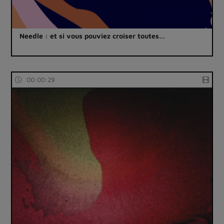
Needle : et si vous pouviez croiser toutes…
00:00:29