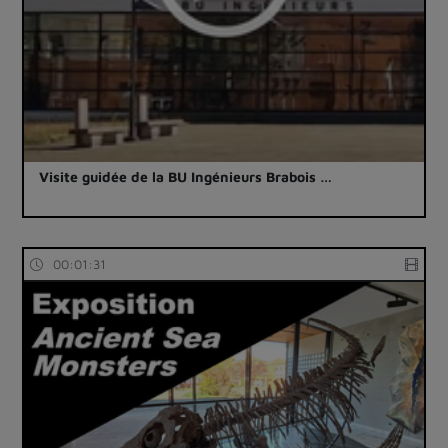
Visite guidée de la BU Ingénieurs Brabois …
00:01:31