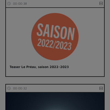
00:00:38
Teaser Le Préau, saison 2022-2023
00:00:32