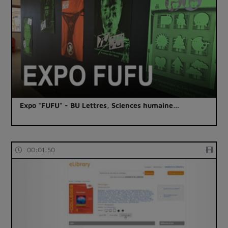
Expo "FUFU" - BU Lettres, Sciences humaine…
00:01:50