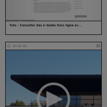
Tuto - Consulter des e-books hors-ligne av…
00:00:48