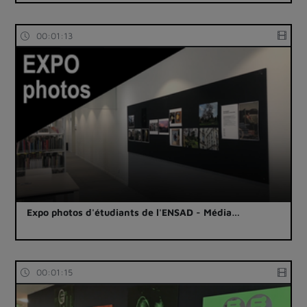
00:01:13
Expo photos d'étudiants de l'ENSAD - Média…
00:01:15