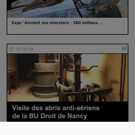
Expo "Ancient sea monsters : 180 millions …
00:00:49
Visite insolite des abris anti-aériens de …