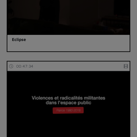
Eclipse
00:47:34