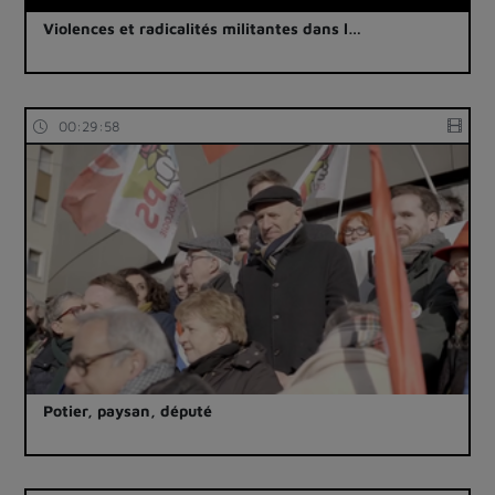
Violences et radicalités militantes dans l…
00:29:58
Potier, paysan, député