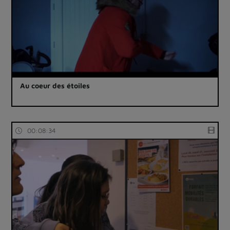
Au coeur des étoiles
00:08:34