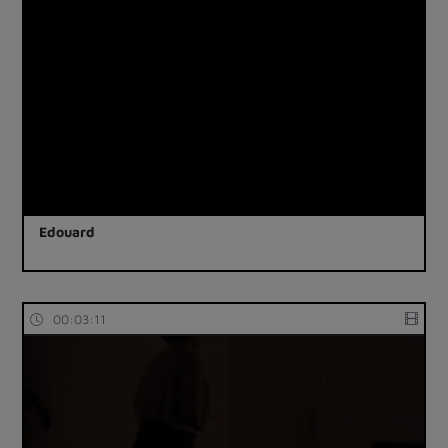
Edouard
00:03:11