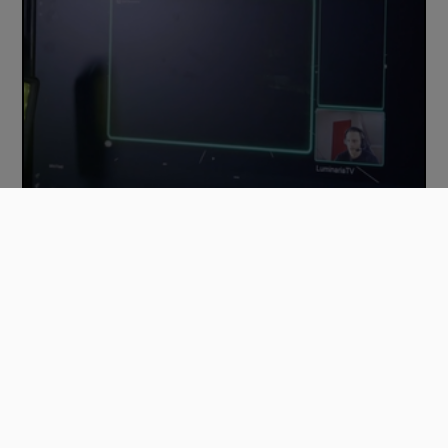
Luminaria
00:07:30