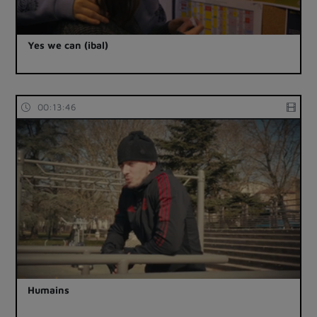
Yes we can (ibal)
00:13:46
Humains