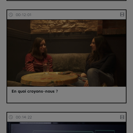
00:12:01
En quoi croyons-nous ?
00:14:22