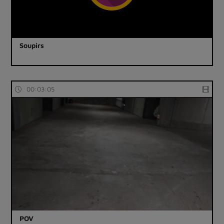
Soupirs
00:03:05
POV