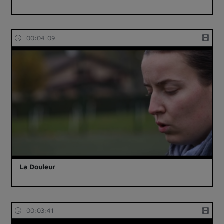
00:04:09
La Douleur
00:03:41