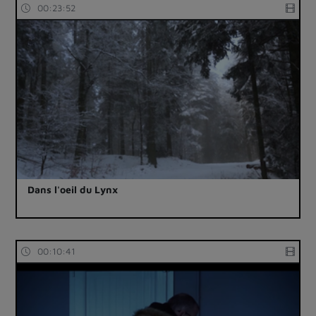
00:23:52
Dans l'oeil du Lynx
00:10:41