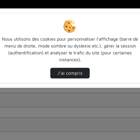
Nous utilisons des cookies pour personnaliser l’affichage (barre de
menu de droite, mode sombre ou dyslexie etc.), gérer la session
(authentification) et analyser le trafic du site (pour certaines
instances).
J’ai compris