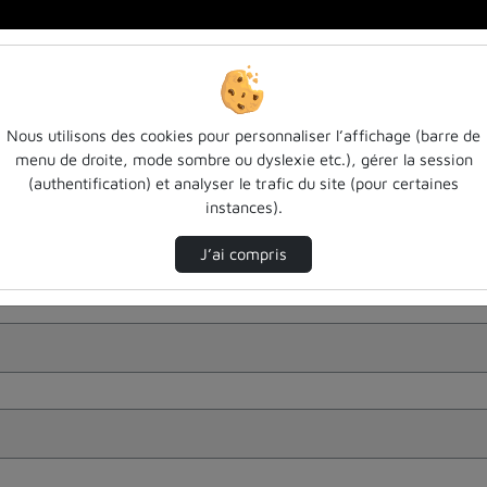
Nous utilisons des cookies pour personnaliser l’affichage (barre de
menu de droite, mode sombre ou dyslexie etc.), gérer la session
(authentification) et analyser le trafic du site (pour certaines
instances).
J’ai compris