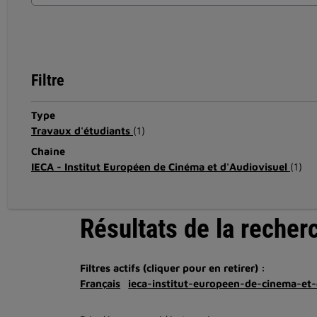
Filtre
Type
Travaux d'étudiants
(1)
Chaîne
IECA - Institut Européen de Cinéma et d'Audiovisuel
(1)
Résultats de la recher
Filtres actifs (cliquer pour en retirer) :
Français
ieca-institut-europeen-de-cinema-et-