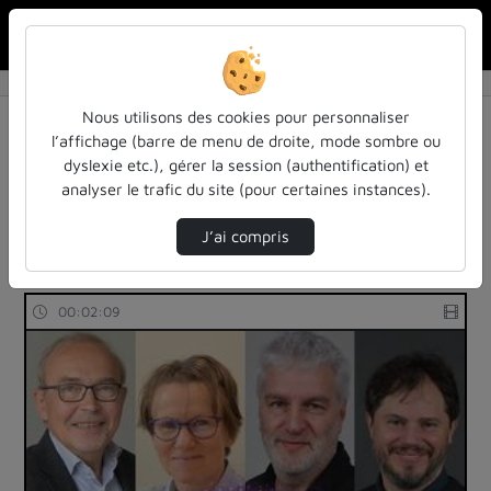
Rechercher u
Accueil
Rechercher
Résultats de la recherche
Nous utilisons des cookies pour personnaliser
l’affichage (barre de menu de droite, mode sombre ou
dyslexie etc.), gérer la session (authentification) et
Filtres actifs (cliquer pour en retirer) :
analyser le trafic du site (pour certaines instances).
Français
atilf-en-video
atilf
temoignages
atilf-en-video
J’ai compris
22 vidéos trouvées
00:02:09