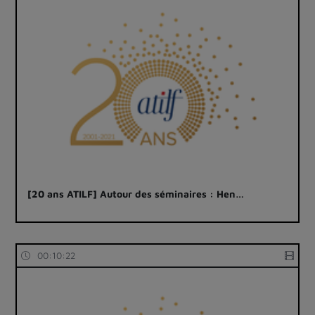
[20 ans ATILF] Autour des séminaires : Hen…
00:10:22