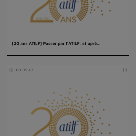
[20 ans ATILF] Passer par l'ATILF, et aprè…
00:05:47