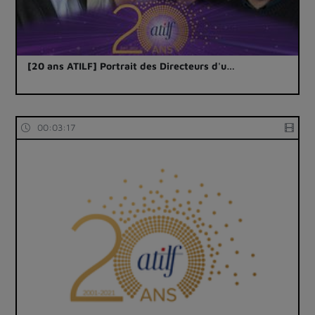
[20 ans ATILF] Portrait des Directeurs d'u…
00:03:17