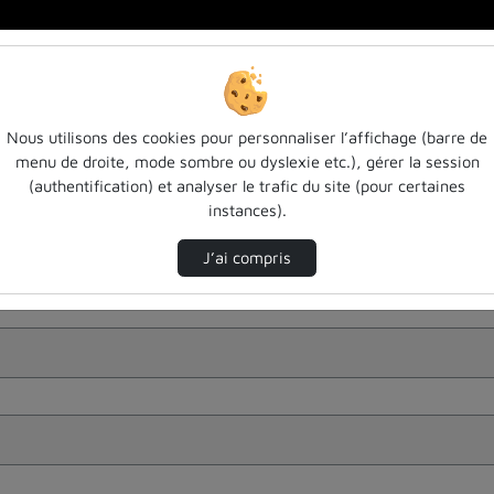
Nous utilisons des cookies pour personnaliser l’affichage (barre de
menu de droite, mode sombre ou dyslexie etc.), gérer la session
(authentification) et analyser le trafic du site (pour certaines
instances).
J’ai compris