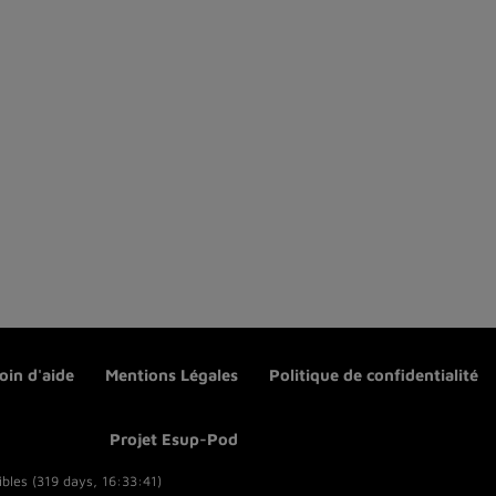
oin d'aide
Mentions Légales
Politique de confidentialité
Projet Esup-Pod
bles (319 days, 16:33:41)