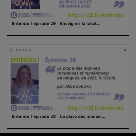
Entendu ! épisode 29 : Enseigner la laïcit…
00:46:41
Entendu ! épisode 28 : La place des manuel…