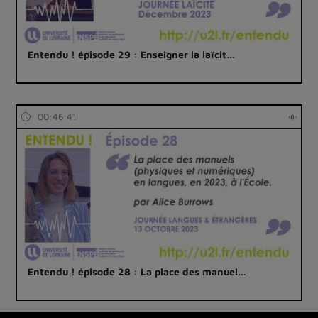
Entendu ! épisode 29 : Enseigner la laïcit…
00:46:41
Entendu ! épisode 28 : La place des manuel…