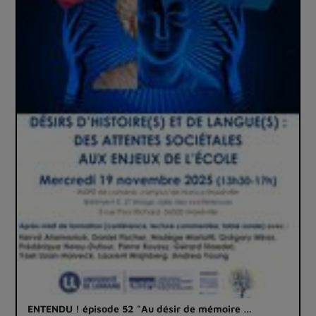
ENTENDU ! épisode 52 "Au désir de mémoire …