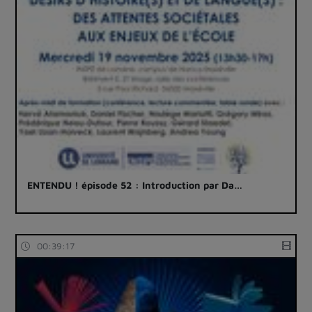
ENTENDU ! épisode 52 : Introduction par Da…
00:39:17