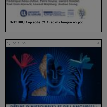
ENTENDU ! épisode 52 Avec ma langue en poc…
00:21:03