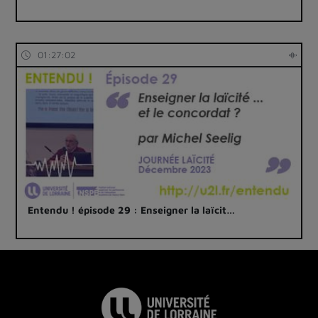
01:27:02
Entendu ! épisode 29 : Enseigner la laïcit…