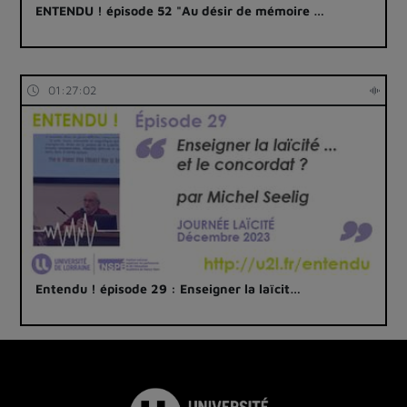
ENTENDU ! épisode 52 "Au désir de mémoire …
01:27:02
Entendu ! épisode 29 : Enseigner la laïcit…