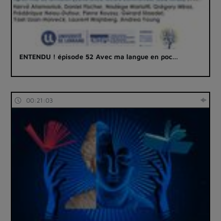
ENTENDU ! épisode 52 Avec ma langue en poc…
00:21:03