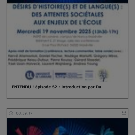
ENTENDU ! épisode 52 : Introduction par Da…
00:39:17