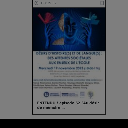
00:39:17
ENTENDU ! épisode 52 "Au désir
de mémoire …