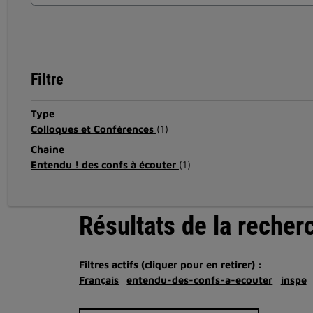
Filtre
Type
Colloques et Conférences
(1)
Chaîne
Entendu ! des confs à écouter
(1)
Résultats de la recher
Filtres actifs (cliquer pour en retirer) :
Français
entendu-des-confs-a-ecouter
inspe