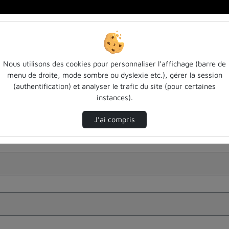
Nous utilisons des cookies pour personnaliser l’affichage (barre de
menu de droite, mode sombre ou dyslexie etc.), gérer la session
(authentification) et analyser le trafic du site (pour certaines
instances).
J’ai compris