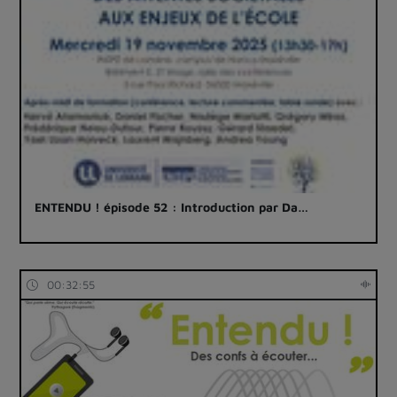
ENTENDU ! épisode 52 : Introduction par Da…
00:32:55