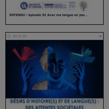
ENTENDU ! épisode 52 Avec ma langue en poc…
00:21:03