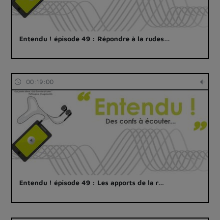
Entendu ! épisode 49 : Répondre à la rudes…
00:19:00
Entendu ! épisode 49 : Les apports de la r…