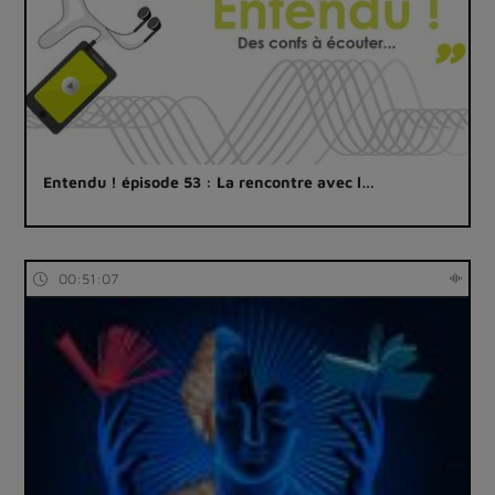
Entendu ! épisode 53 : La rencontre avec l…
00:51:07