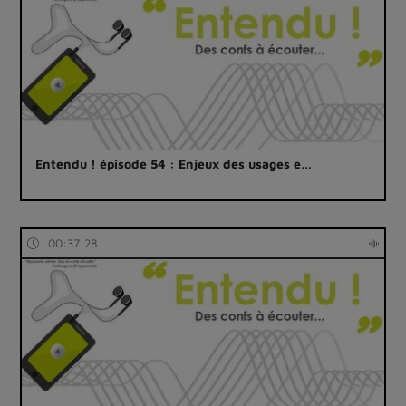
Entendu ! épisode 54 : Enjeux des usages e…
00:37:28