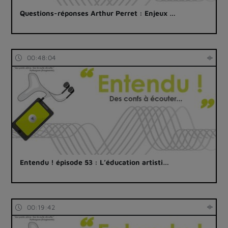
Questions-réponses Arthur Perret : Enjeux …
00:48:04
Entendu ! épisode 53 : L’éducation artisti…
00:19:42