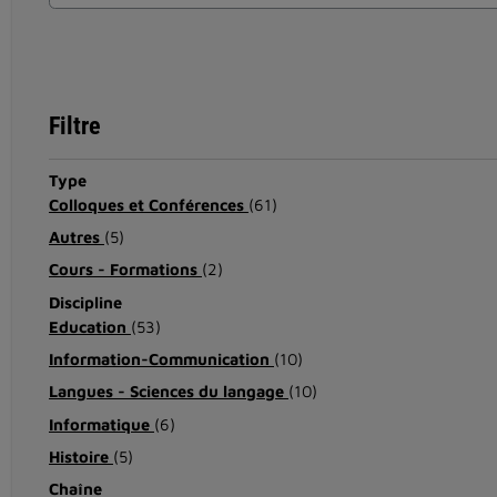
Filtre
Type
Colloques et Conférences
(61)
Autres
(5)
Cours - Formations
(2)
Discipline
Education
(53)
Information-Communication
(10)
Langues - Sciences du langage
(10)
Informatique
(6)
Histoire
(5)
Chaîne