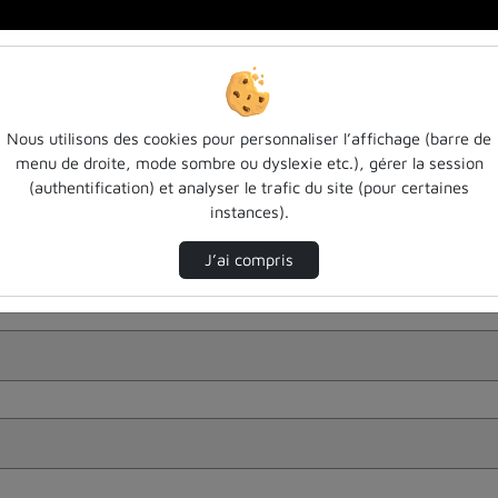
Nous utilisons des cookies pour personnaliser l’affichage (barre de
menu de droite, mode sombre ou dyslexie etc.), gérer la session
(authentification) et analyser le trafic du site (pour certaines
instances).
J’ai compris