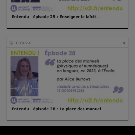
Entendu ! épisode 29 : Enseigner la laïcit…
00:46:41
Entendu ! épisode 28 : La place des manuel…