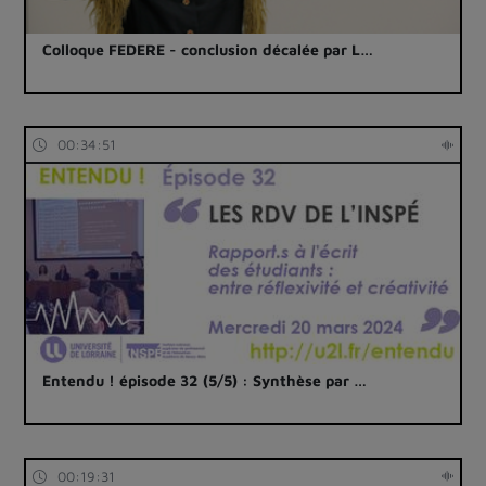
Colloque FEDERE - conclusion décalée par L…
00:34:51
Entendu ! épisode 32 (5/5) : Synthèse par …
00:19:31