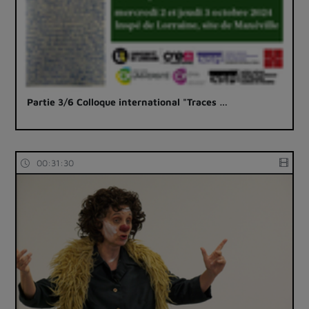
Partie 3/6 Colloque international "Traces …
00:31:30