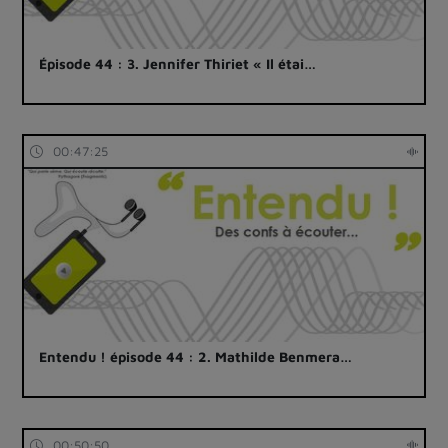
Épisode 44 : 3. Jennifer Thiriet « Il étai…
00:47:25
Entendu ! épisode 44 : 2. Mathilde Benmera…
00:50:50