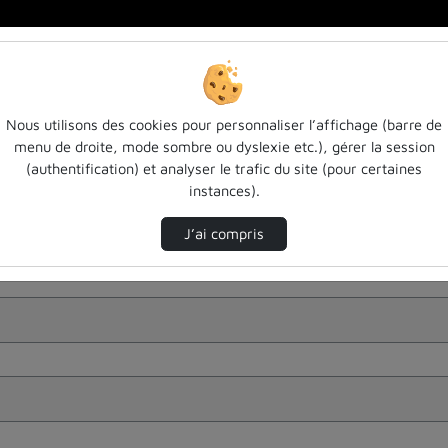
Nous utilisons des cookies pour personnaliser l’affichage (barre de
menu de droite, mode sombre ou dyslexie etc.), gérer la session
(authentification) et analyser le trafic du site (pour certaines
instances).
J’ai compris