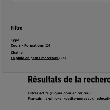
Filtre
Type
Cours - Formations
(24)
Chaîne
La philo en petits morceaux
(24)
Résultats de la recher
Filtres actifs (cliquer pour en retirer) :
Français
la-philo-en-petits-morceaux
educati