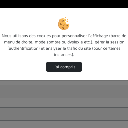
Nous utilisons des cookies pour personnaliser l’affichage (barre de
menu de droite, mode sombre ou dyslexie etc.), gérer la session
(authentification) et analyser le trafic du site (pour certaines
instances).
J’ai compris