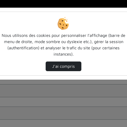
Nous utilisons des cookies pour personnaliser l’affichage (barre de
menu de droite, mode sombre ou dyslexie etc.), gérer la session
(authentification) et analyser le trafic du site (pour certaines
instances).
J’ai compris