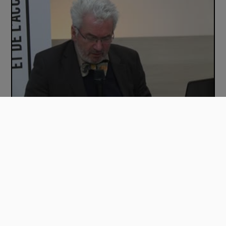
Comment accompagner la construction des id…
01:36:42