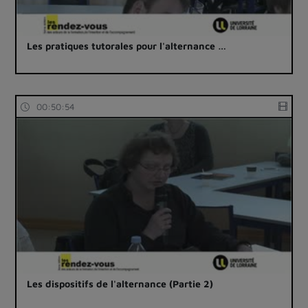
Les pratiques tutorales pour l'alternance …
00:50:54
Les dispositifs de l'alternance (Partie 2)