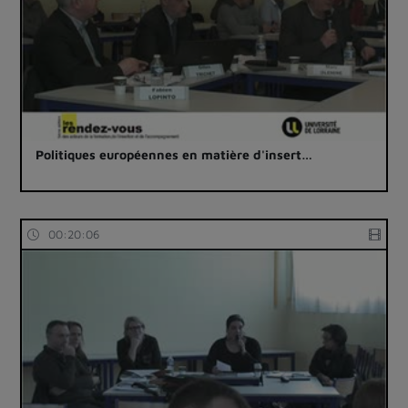
Politiques européennes en matière d'insert…
00:20:06