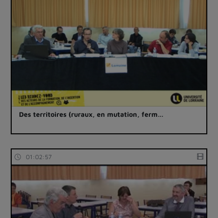
Des territoires (ruraux, en mutation, ferm…
01:02:57