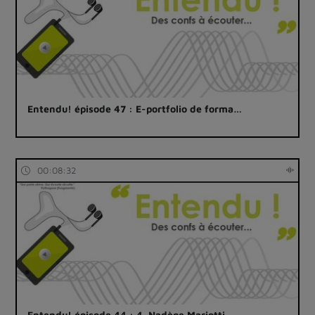
Entendu! épisode 47 : E-portfolio de forma…
00:08:32
Entendu! épisode 44 : 4. Nadège Mariotti, …