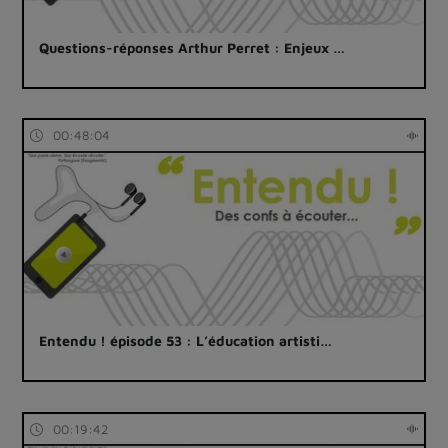
Questions-réponses Arthur Perret : Enjeux …
00:48:04
Entendu ! épisode 53 : L’éducation artisti…
00:19:42