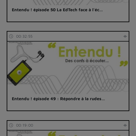
Entendu ! épisode 50 La EdTech face à l'éc…
00:32:55
Entendu ! épisode 49 : Répondre à la rudes…
00:19:00