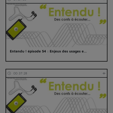
Entendu ! épisode 54 : Enjeux des usages e…
00:37:28