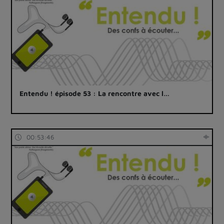
Entendu ! épisode 53 : La rencontre avec l…
00:53:46