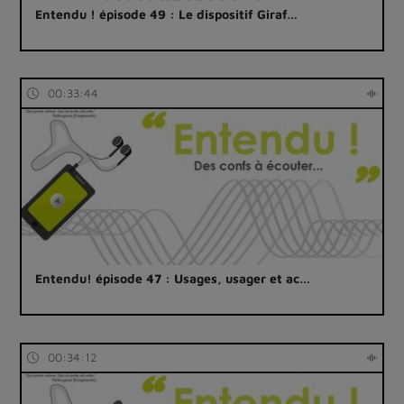
Entendu ! épisode 49 : Le dispositif Giraf…
00:33:44
Entendu! épisode 47 : Usages, usager et ac…
00:34:12