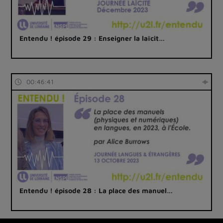
Entendu ! épisode 29 : Enseigner la laïcit…
00:46:41
Entendu ! épisode 28 : La place des manuel…