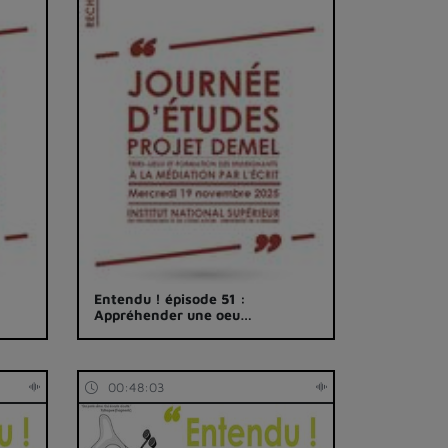
Entendu ! épisode 51 :
Appréhender une oeu…
00:48:03