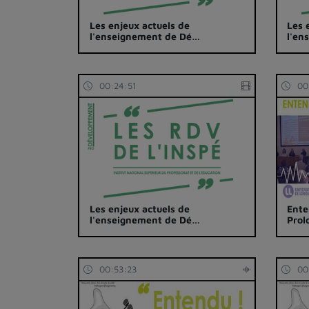
Les enjeux actuels de
Les 
l'enseignement de Dé…
l'en
00:24:51
00
Les enjeux actuels de
Ente
l'enseignement de Dé…
Pro
00:53:23
00