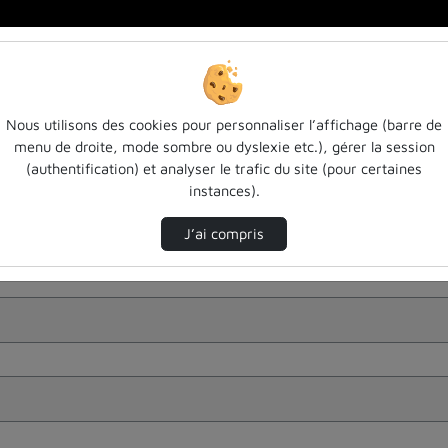
Nous utilisons des cookies pour personnaliser l’affichage (barre de
menu de droite, mode sombre ou dyslexie etc.), gérer la session
(authentification) et analyser le trafic du site (pour certaines
instances).
J’ai compris