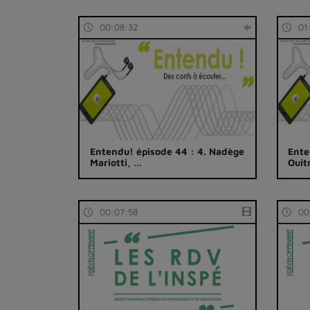
00:08:32
01
Entendu! épisode 44 : 4. Nadège
Ente
Mariotti, …
Ouit
00:07:58
00