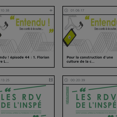
:10:38
01:06:17
ndu ! épisode 44 : 1. Florian
Pour la construction d'une
re L…
culture de la c…
:13:25
00:20:39