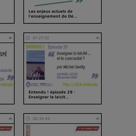
Les enjeux actuels de
l'enseignement de Dé…
01:27:02
Entendu ! épisode 29 :
Enseigner la laïcit…
00:29:45