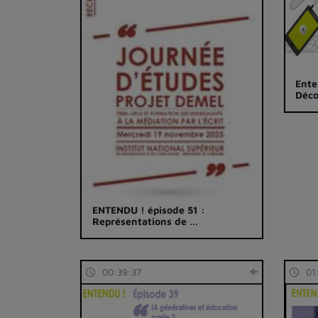
Ente
Déco
ENTENDU ! épisode 51 :
Représentations de …
00:39:37
01