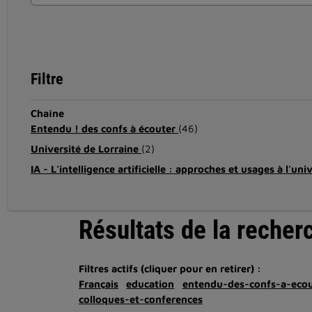
Filtre
Chaîne
Entendu ! des confs à écouter
(46)
Université de Lorraine
(2)
IA - L'intelligence artificielle : approches et usages à l'uni
Résultats de la recher
Filtres actifs (cliquer pour en retirer) :
Français
education
entendu-des-confs-a-ecou
colloques-et-conferences