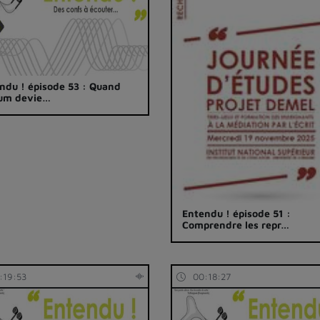
ndu ! épisode 53 : Quand
bum devie…
Entendu ! épisode 51 :
Comprendre les repr…
:19:53
00:18:27