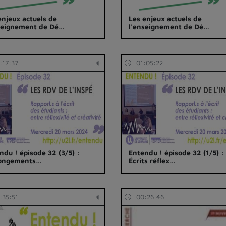
enjeux actuels de
Les enjeux actuels de
seignement de Dé…
l'enseignement de Dé…
:17:37
01:05:22
ndu ! épisode 32 (3/5) :
Entendu ! épisode 32 (1/5) :
longements…
Écrits réflex…
:35:51
00:26:46