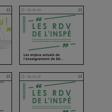
00:24:24
Les enjeux actuels de
l'enseignement de Dé…
00:10:23