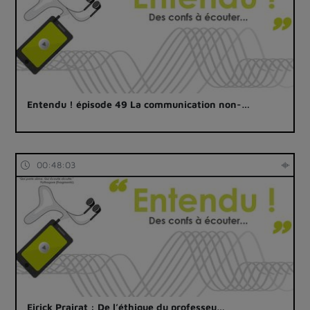
Entendu ! épisode 49 La communication non-…
00:48:03
Eirick Prairat : De l’éthique du professeu…