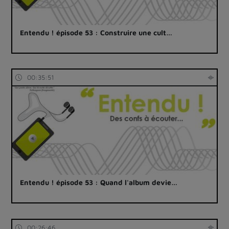
Entendu ! épisode 53 : Construire une cult…
00:35:51
Entendu ! épisode 53 : Quand l'album devie…
00:26:46