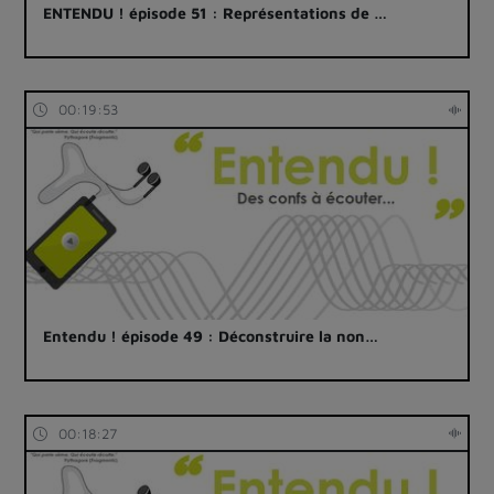
ENTENDU ! épisode 51 : Représentations de …
00:19:53
Entendu ! épisode 49 : Déconstruire la non…
00:18:27