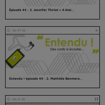
Épisode 44 : 3. Jennifer Thiriet « Il étai…
00:47:25
Entendu ! épisode 44 : 2. Mathilde Benmera…
00:31:30