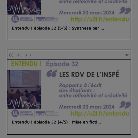
Entendu ! épisode 32 (5/5) : Synthèse par …
00:19:31
Entendu ! épisode 32 (4/5) : Mise en ficti…