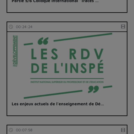
Partie 5/6 Colloque international "Traces …
00:24:24
Les enjeux actuels de l'enseignement de Dé…
00:07:58