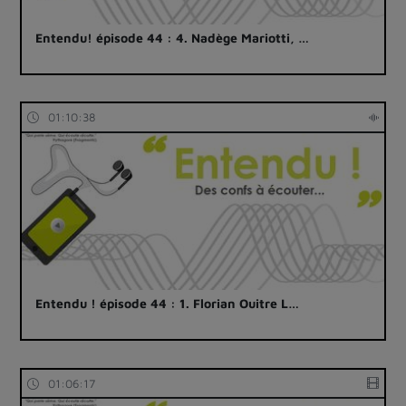
Entendu! épisode 44 : 4. Nadège Mariotti, …
01:10:38
Entendu ! épisode 44 : 1. Florian Ouitre L…
01:06:17