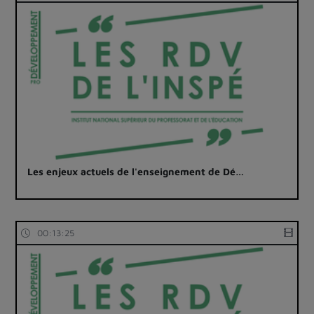
Les enjeux actuels de l'enseignement de Dé…
00:13:25