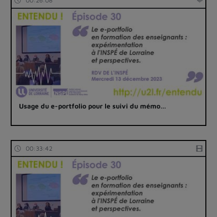
00:26:08
Usage du e-portfolio pour le suivi du mémo…
00:33:42